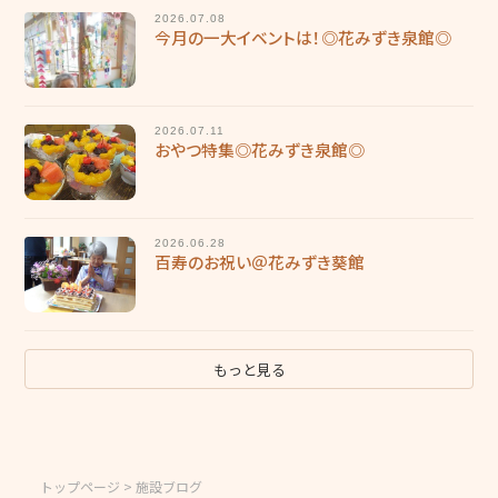
2026.07.08
今月の一大イベントは！◎花みずき泉館◎
2026.07.11
おやつ特集◎花みずき泉館◎
2026.06.28
百寿のお祝い＠花みずき葵館
もっと見る
トップページ
> 施設ブログ