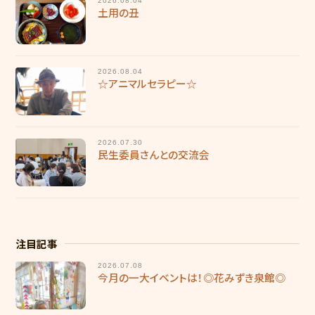
2026.08.04
土用の丑
2026.08.04
☆アニマルセラピー☆
2026.07.30
民生委員さんとの交流会
注目記事
2026.07.08
今月の一大イベントは！◎花みずき泉館◎