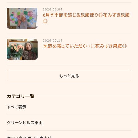
2026.06.04
6月☔季節を感じる泉館便り◎花みずき泉館
◎
2026.05.14
季節を感じていただく・・◎花みずき泉館◎
もっと見る
カテゴリ一覧
すべて表示
グリーンヒルズ東山