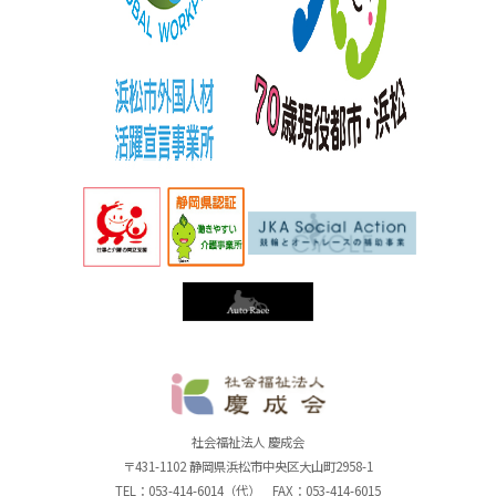
社
社会福祉法人 慶成会
〒431-1102 静岡県浜松市中央区大山町2958-1
TEL：053-414-6014（代） FAX：053-414-6015