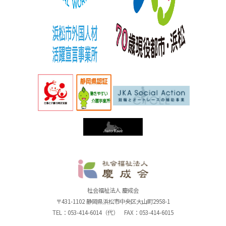
社
社会福祉法人 慶成会
〒431-1102 静岡県浜松市中央区大山町2958-1
TEL：053-414-6014（代） FAX：053-414-6015