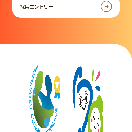
採用エントリー