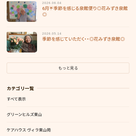
2026.06.04
福利厚生
6月☔季節を感じる泉館便り◎花みずき泉館
◎
働く環境
施設ブログ
2026.05.14
季節を感じていただく・・◎花みずき泉館◎
個人情報保護方針
もっと見る
カテゴリ一覧
すべて表示
グリーンヒルズ東山
ケアハウス ヴィラ東山苑