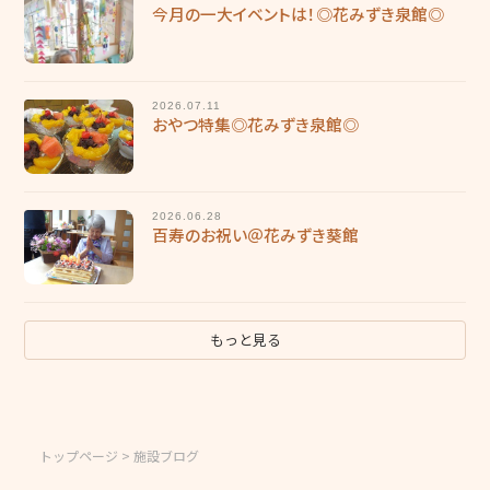
今月の一大イベントは！◎花みずき泉館◎
2026.07.11
おやつ特集◎花みずき泉館◎
2026.06.28
百寿のお祝い＠花みずき葵館
もっと見る
トップページ
> 施設ブログ