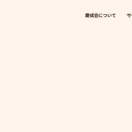
慶成会
慶成会について
サ