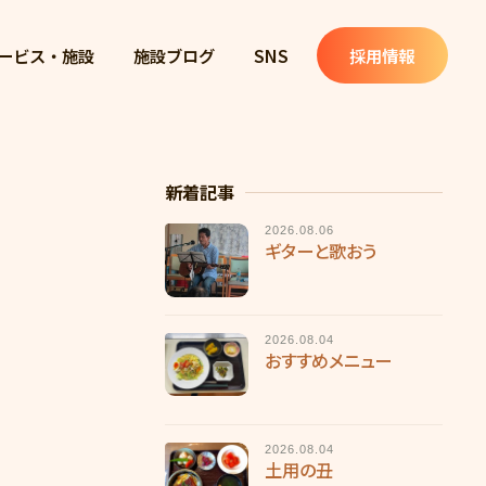
ービス・施設
施設ブログ
SNS
採用情報
新着記事
2026.08.06
ギターと歌おう
2026.08.04
おすすめメニュー
2026.08.04
土用の丑