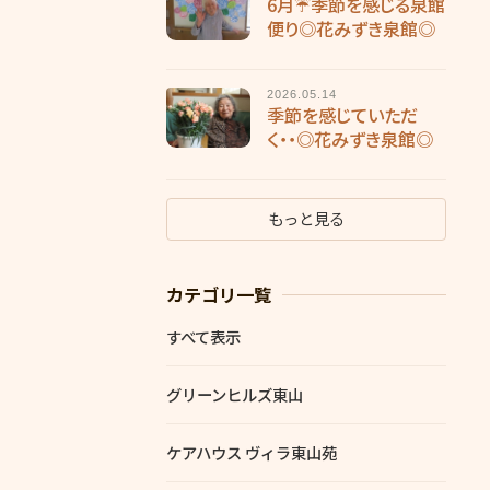
6月☔季節を感じる泉館
便り◎花みずき泉館◎
2026.05.14
季節を感じていただ
く・・◎花みずき泉館◎
もっと見る
カテゴリ一覧
すべて表示
グリーンヒルズ東山
ケアハウス ヴィラ東山苑