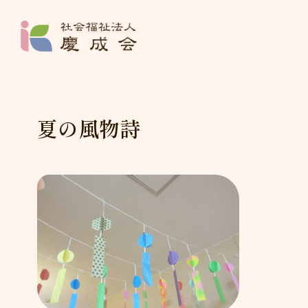
社会福祉法人 
夏の風物詩