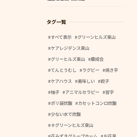
タグ一覧
すべて表示
グリーンヒルズ東山
ケアレジデンス東山
グリーヒルズ東山
慶成会
てんとうむし
ラグビー
焼き芋
ケアハウス
美味しい
餃子
柚子
アニマルセラピー
習字
ポリ袋炊飯
カセットコンロ炊飯
少ない水で炊飯
＃グリーンヒルズ東山
花みずきグループホーム
お花見