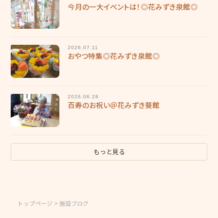
今月の一大イベントは！◎花みずき泉館◎
2026.07.11
おやつ特集◎花みずき泉館◎
2026.06.28
百寿のお祝い＠花みずき葵館
もっと見る
トップページ
> 施設ブログ