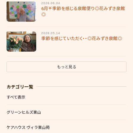
2026.06.04
福利厚生
6月☔季節を感じる泉館便り◎花みずき泉館
◎
働く環境
施設ブログ
2026.05.14
季節を感じていただく・・◎花みずき泉館◎
個人情報保護方針
もっと見る
カテゴリ一覧
すべて表示
グリーンヒルズ東山
ケアハウス ヴィラ東山苑