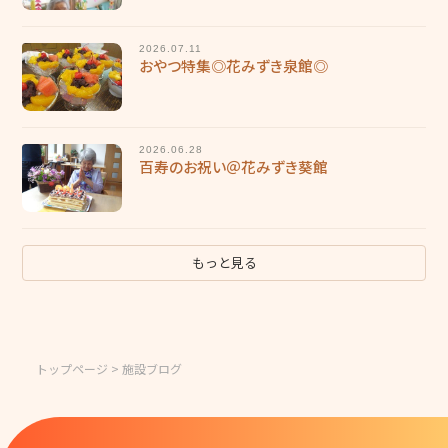
2026.07.11
おやつ特集◎花みずき泉館◎
2026.06.28
百寿のお祝い＠花みずき葵館
もっと見る
トップページ
> 施設ブログ