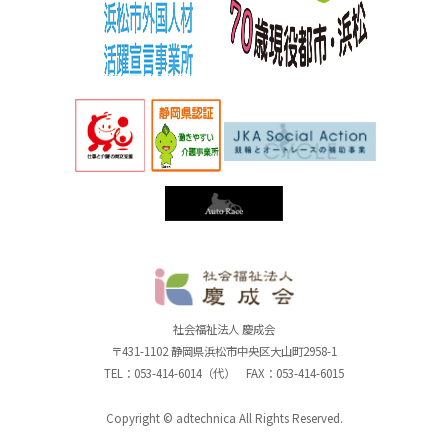
社
社会福祉法人 慶成会
〒431-1102 静岡県浜松市中央区大山町2958-1
TEL：053-414-6014（代） FAX：053-414-6015
Copyright © adtechnica All Rights Reserved.