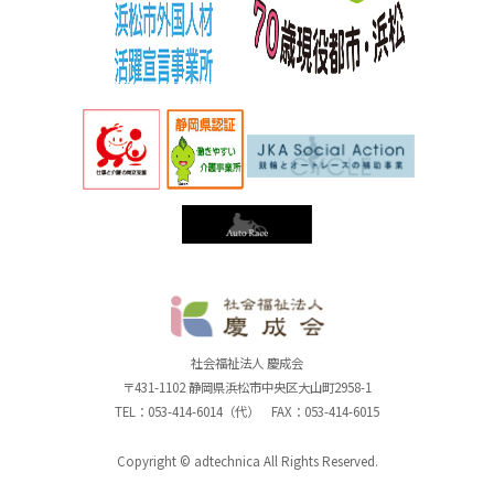
社
社会福祉法人 慶成会
〒431-1102 静岡県浜松市中央区大山町2958-1
TEL：053-414-6014（代） FAX：053-414-6015
Copyright © adtechnica All Rights Reserved.