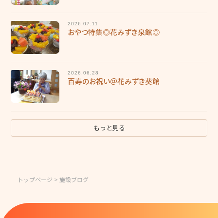
2026.07.11
おやつ特集◎花みずき泉館◎
2026.06.28
百寿のお祝い＠花みずき葵館
もっと見る
トップページ
> 施設ブログ