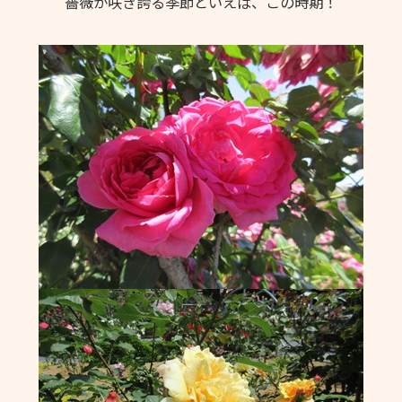
薔薇が咲き誇る季節といえば、この時期！