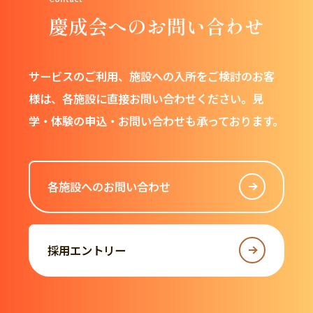
慶成会へのお問い合わせ
サービスのご利用、施設への入所をご検討のお客
様は、
各施設に直接お問い合わせください。
見
学・体験の申込・お問い合わせも承っております。
各施設へのお問い合わせ
採用エントリー