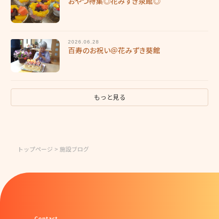
おやつ特集◎花みずき泉館◎
2026.06.28
百寿のお祝い＠花みずき葵館
もっと見る
トップページ
> 施設ブログ