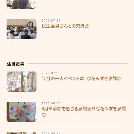
2026.07.30
民生委員さんとの交流会
注目記事
2026.07.08
今月の一大イベントは！◎花みずき泉館◎
2026.06.04
6月☔季節を感じる泉館便り◎花みずき泉館
◎
2026.05.14