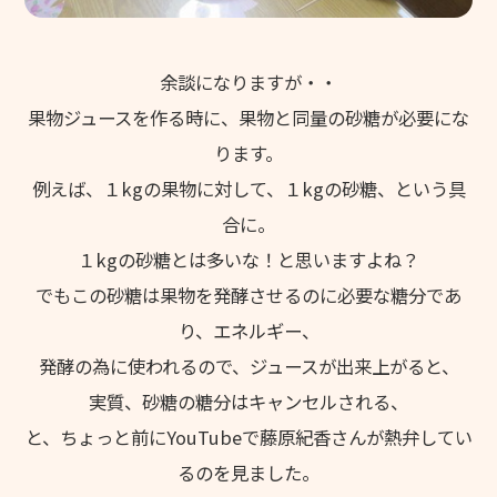
余談になりますが・・
果物ジュースを作る時に、果物と同量の砂糖が必要にな
ります。
例えば、１kgの果物に対して、１kgの砂糖、という具
合に。
１kgの砂糖とは多いな！と思いますよね？
でもこの砂糖は果物を発酵させるのに必要な糖分であ
り、エネルギー、
発酵の為に使われるので、ジュースが出来上がると、
実質、砂糖の糖分はキャンセルされる、
と、ちょっと前にYouTubeで藤原紀香さんが熱弁してい
るのを見ました。