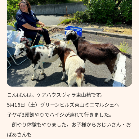
福利厚生
働く環境
施設ブログ
個人情報保護方針
こんばんは。ケアハウスヴィラ東山苑です。
5月16日（土）グリーンヒルズ東山ミニマルシェへ
子ヤギ3頭餌やりでハイジが連れて行きました。
餌やり体験もやりました。お子様からおじいさん・お
ばあさんも