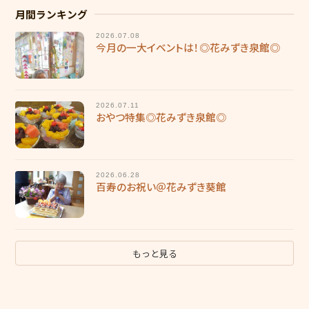
月間ランキング
2026.07.08
今月の一大イベントは！◎花みずき泉館◎
2026.07.11
おやつ特集◎花みずき泉館◎
2026.06.28
百寿のお祝い＠花みずき葵館
もっと見る