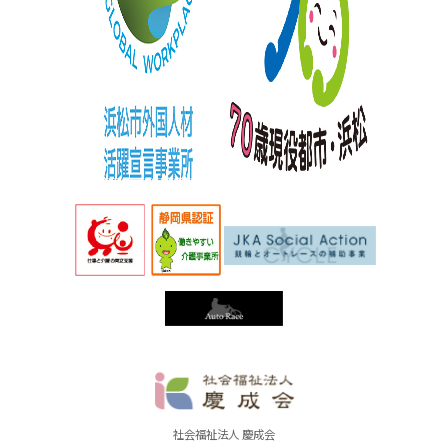
社
社会福祉法人 慶成会