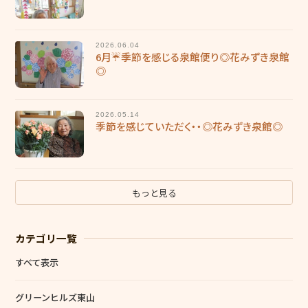
2026.06.04
6月☔季節を感じる泉館便り◎花みずき泉館
◎
2026.05.14
季節を感じていただく・・◎花みずき泉館◎
もっと見る
カテゴリ一覧
すべて表示
グリーンヒルズ東山