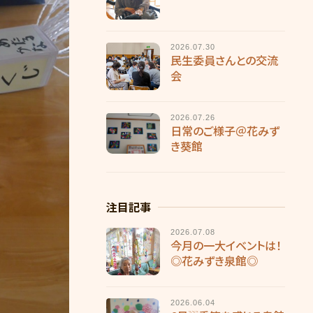
2026.07.30
民生委員さんとの交流
会
2026.07.26
日常のご様子＠花みず
き葵館
注目記事
2026.07.08
今月の一大イベントは！
◎花みずき泉館◎
2026.06.04