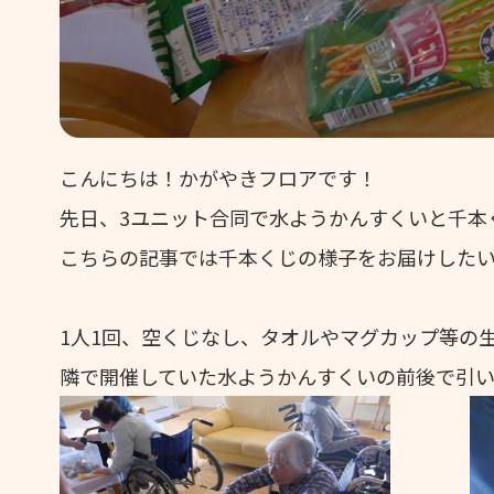
こんにちは！かがやきフロアです！
先日、3ユニット合同で水ようかんすくいと千本
こちらの記事では千本くじの様子をお届けしたいと思
1人1回、空くじなし、タオルやマグカップ等の
隣で開催していた水ようかんすくいの前後で引い