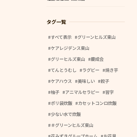
タグ一覧
すべて表示
グリーンヒルズ東山
ケアレジデンス東山
グリーヒルズ東山
慶成会
てんとうむし
ラグビー
焼き芋
ケアハウス
美味しい
餃子
柚子
アニマルセラピー
習字
ポリ袋炊飯
カセットコンロ炊飯
少ない水で炊飯
＃グリーンヒルズ東山
花みずきグループホーム
お花見