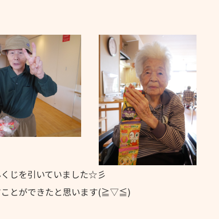
んくじを引いていました☆彡
ことができたと思います(≧▽≦)