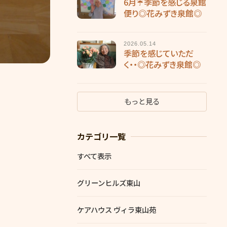
6月☔季節を感じる泉館
便り◎花みずき泉館◎
2026.05.14
季節を感じていただ
く・・◎花みずき泉館◎
もっと見る
カテゴリ一覧
すべて表示
グリーンヒルズ東山
ケアハウス ヴィラ東山苑