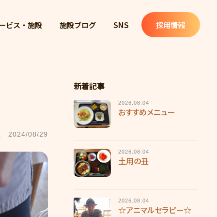
ービス・施設
施設ブログ
SNS
採用情報
新着記事
2026.08.04
おすすめメニュー
1
2024/08/29
2026.08.04
土用の丑
2026.08.04
☆アニマルセラピー☆