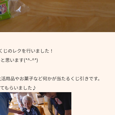
くじのレクを行いました！
います(*^-^*)
生活用品やお菓子など何かが当たるくじ引きです。
てもらいました♪