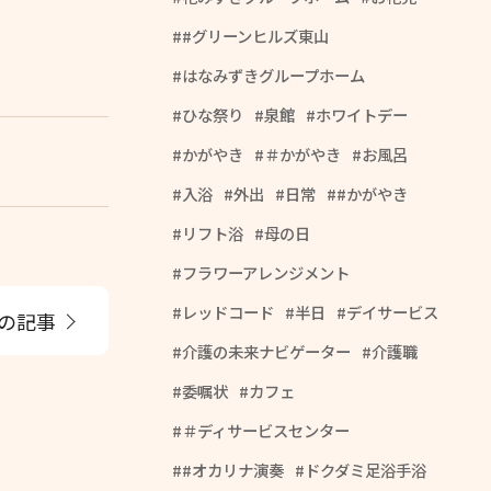
#グリーンヒルズ東山
はなみずきグループホーム
ひな祭り
泉館
ホワイトデー
かがやき
＃かがやき
お風呂
入浴
外出
日常
#かがやき
リフト浴
母の日
フラワーアレンジメント
レッドコード
半日
デイサービス
の記事
介護の未来ナビゲーター
介護職
委嘱状
カフェ
＃ディサービスセンター
#オカリナ演奏
ドクダミ足浴手浴