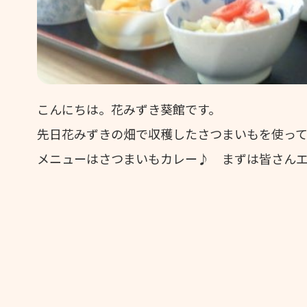
こんにちは。花みずき葵館です。
先日花みずきの畑で収穫したさつまいもを使っ
メニューはさつまいもカレー♪ まずは皆さん