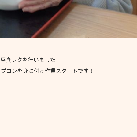
て昼食レクを行いました。
エプロンを身に付け作業スタートです！