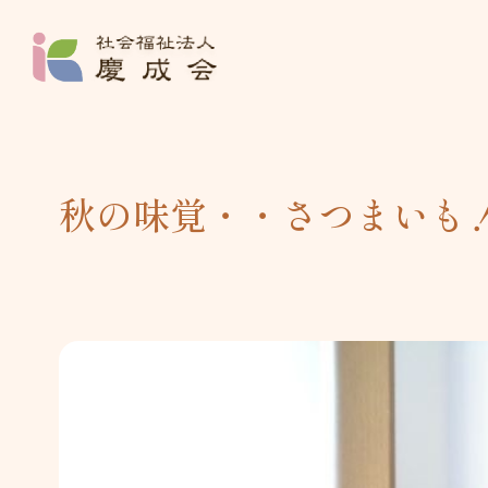
社会福祉法人 
秋の味覚・・さつまいも