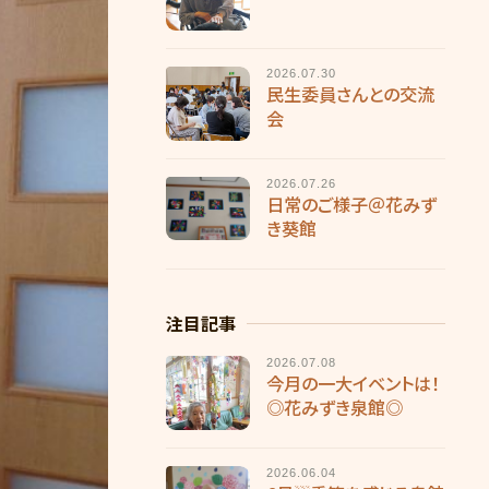
2026.07.30
民生委員さんとの交流
会
2026.07.26
日常のご様子＠花みず
き葵館
注目記事
2026.07.08
今月の一大イベントは！
◎花みずき泉館◎
2026.06.04