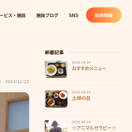
ービス・施設
施設ブログ
SNS
採用情報
新着記事
2026.08.04
おすすめメニュー
0
2024/11/22
2026.08.04
土用の丑
2026.08.04
☆アニマルセラピー☆