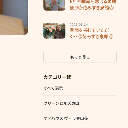
6月☔季節を感じる泉館
便り◎花みずき泉館◎
2026.05.14
季節を感じていただ
く・・◎花みずき泉館◎
もっと見る
カテゴリ一覧
すべて表示
グリーンヒルズ東山
ケアハウス ヴィラ東山苑