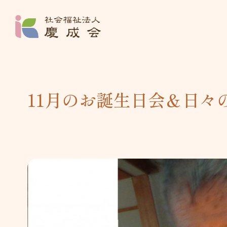
社会福祉法人 
11月のお誕生日会＆日々