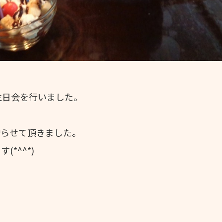
生日会を行いました。
て
贈らせて頂きました。
*^^*)