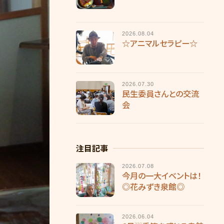
2026.08.04
☆アニマルセラピー☆
2026.07.30
民生委員さんとの交流
会
注目記事
2026.07.08
今月の一大イベントは！
◎花みずき泉館◎
2026.06.04