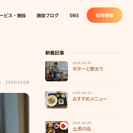
ービス・施設
施設ブログ
SNS
採用情報
新着記事
2026.08.06
ギターと歌おう
0
2024/11/28
2026.08.04
おすすめメニュー
2026.08.04
土用の丑