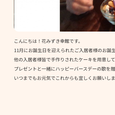
こんにちは！花みずき幸館です。
11月にお誕生日を迎えられたご入居者様のお誕
他の入居者様皆で手作りされたケーキを用意し
プレゼントと一緒にハッピーバースデーの歌を
いつまでもお元気でこれからも宜しくお願いします(