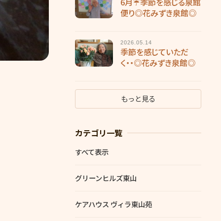
6月☔季節を感じる泉館
便り◎花みずき泉館◎
2026.05.14
季節を感じていただ
く・・◎花みずき泉館◎
もっと見る
カテゴリ一覧
すべて表示
グリーンヒルズ東山
ケアハウス ヴィラ東山苑