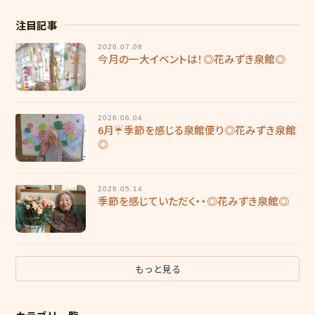
注目記事
2026.07.08
今月の一大イベントは！◎花みずき泉館◎
2026.06.04
6月☔季節を感じる泉館便り◎花みずき泉館
◎
2026.05.14
季節を感じていただく・・◎花みずき泉館◎
もっと見る