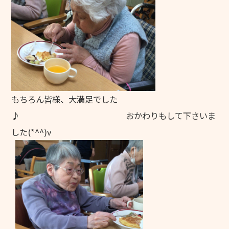
福利厚生
働く環境
施設ブログ
個人情報保護方針
もちろん皆様、大満足でした
♪ おかわりもして下さいま
した(*^^)v