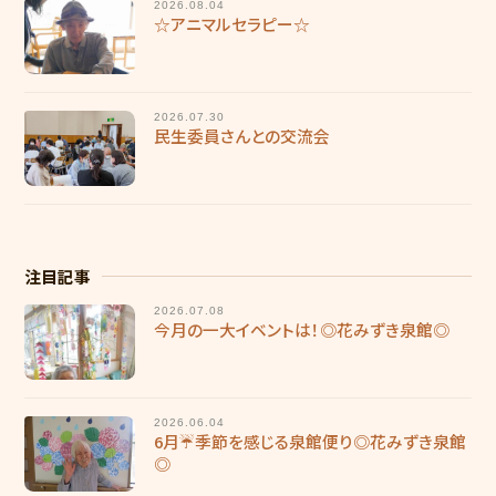
2026.08.04
☆アニマルセラピー☆
2026.07.30
民生委員さんとの交流会
注目記事
2026.07.08
今月の一大イベントは！◎花みずき泉館◎
2026.06.04
6月☔季節を感じる泉館便り◎花みずき泉館
◎