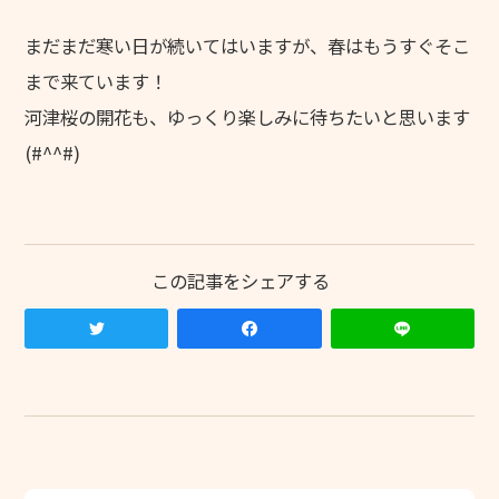
採用情報
まだまだ寒い日が続いてはいますが、春はもうすぐそこ
まで来ています！
慶成会で働きたい方へ
河津桜の開花も、ゆっくり楽しみに待ちたいと思います
新卒求人情報
(#^^#)
募集要項
輝き★職員インタビュー
輝き★職員インタビュー【介護職】
輝き★職員インタビュー【介護職】Vol.2
輝き★職員インタビュー【保育士】
採用エントリー
研修センターについて