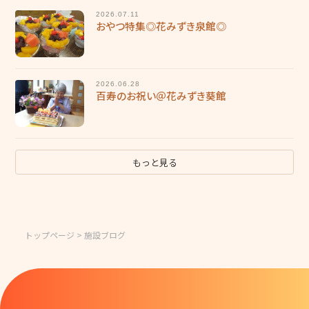
2026.07.11
おやつ特集◎花みずき泉館◎
2026.06.28
百寿のお祝い＠花みずき葵館
もっと見る
トップページ
> 施設ブログ