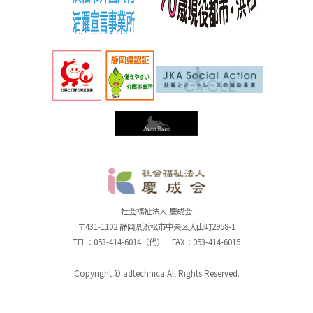
社
社会福祉法人 慶成会
〒431-1102 静岡県浜松市中央区大山町2958-1
TEL：053-414-6014（代） FAX：053-414-6015
Copyright © adtechnica All Rights Reserved.