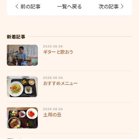
前の記事
一覧へ戻る
次の記事
福利厚生
働く環境
施設ブログ
新着記事
2026.08.06
個人情報保護方針
ギターと歌おう
2026.08.04
おすすめメニュー
2026.08.04
土用の丑