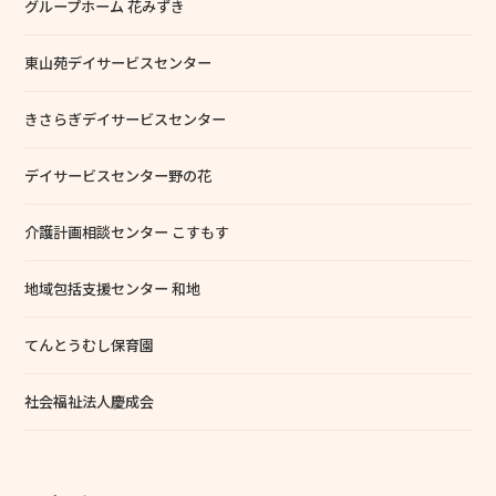
グループホーム 花みずき
東山苑デイサービスセンター
きさらぎデイサービスセンター
デイサービスセンター野の花
介護計画相談センター こすもす
地域包括支援センター 和地
てんとうむし保育園
社会福祉法人慶成会