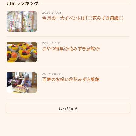
月間ランキング
2026.07.08
今月の一大イベントは！◎花みずき泉館◎
2026.07.11
おやつ特集◎花みずき泉館◎
2026.06.28
百寿のお祝い＠花みずき葵館
もっと見る