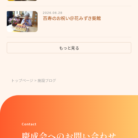
2026.06.28
百寿のお祝い＠花みずき葵館
もっと見る
トップページ
> 施設ブログ
慶成会へのお問い合わせ