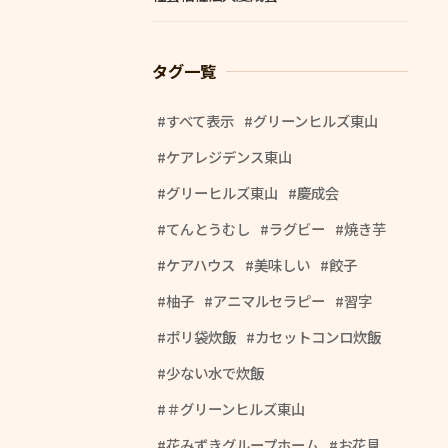
タグ一覧
すべて表示
グリーンヒルズ東山
ケアレジデンス東山
グリーヒルズ東山
慶成会
てんとうむし
ラグビー
焼き芋
ケアハウス
美味しい
餃子
柚子
アニマルセラピー
習字
ポリ袋炊飯
カセットコンロ炊飯
少ない水で炊飯
＃グリーンヒルズ東山
花みずきグループホーム
お花見