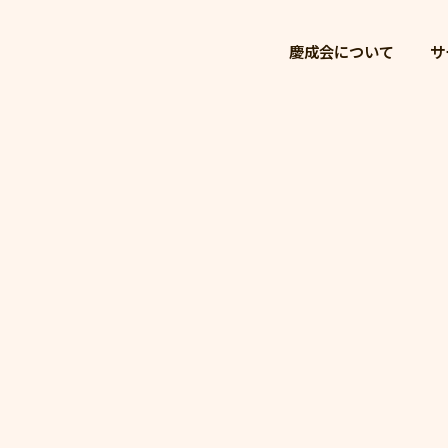
慶成会
慶成会について
サ