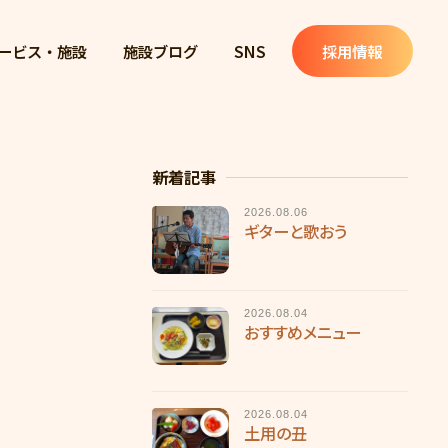
ービス・施設
施設ブログ
SNS
採用情報
新着記事
2026.08.06
ギターと歌おう
2026.08.04
おすすめメニュー
2026.08.04
土用の丑