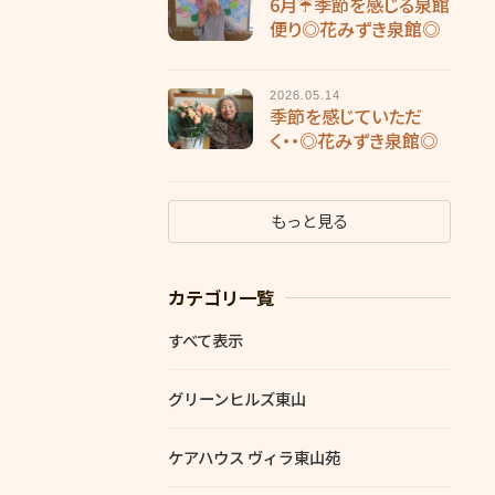
6月☔季節を感じる泉館
便り◎花みずき泉館◎
2026.05.14
季節を感じていただ
く・・◎花みずき泉館◎
もっと見る
カテゴリ一覧
すべて表示
グリーンヒルズ東山
ケアハウス ヴィラ東山苑